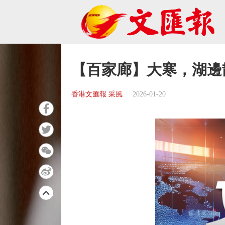
【百家廊】大寒，湖邊
香港文匯報 采風
2026-01-20