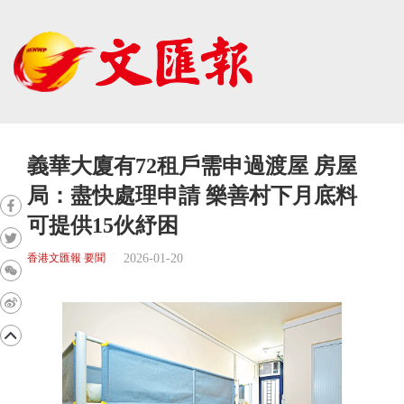
義華大廈有72租戶需申過渡屋 房屋
局：盡快處理申請 樂善村下月底料
可提供15伙紓困
2026-01-20
香港文匯報 要聞