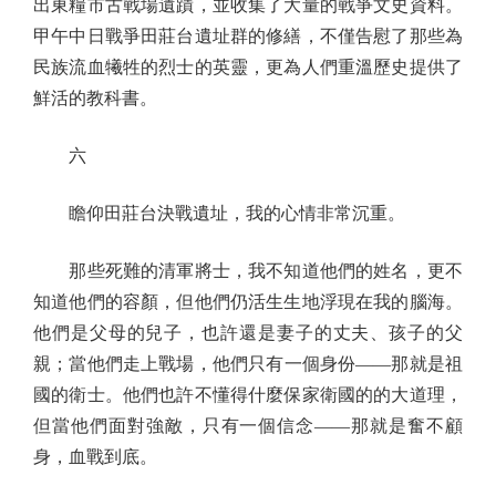
出東糧市古戰場遺蹟，並收集了大量的戰爭文史資料。
甲午中日戰爭田莊台遺址群的修繕，不僅告慰了那些為
民族流血犧牲的烈士的英靈，更為人們重溫歷史提供了
鮮活的教科書。
六
瞻仰田莊台決戰遺址，我的心情非常沉重。
那些死難的清軍將士，我不知道他們的姓名，更不
知道他們的容顏，但他們仍活生生地浮現在我的腦海。
他們是父母的兒子，也許還是妻子的丈夫、孩子的父
親；當他們走上戰場，他們只有一個身份——那就是祖
國的衛士。他們也許不懂得什麼保家衛國的的大道理，
但當他們面對強敵，只有一個信念——那就是奮不顧
身，血戰到底。