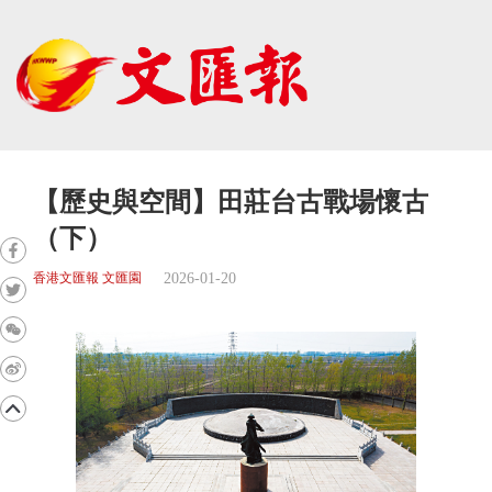
【歷史與空間】田莊台古戰場懷古
（下）
2026-01-20
香港文匯報 文匯園