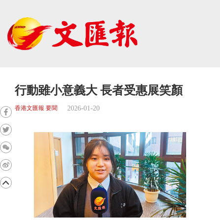
行動雖小意義大 長者受惠展笑顏
2026-01-20
香港文匯報 要聞