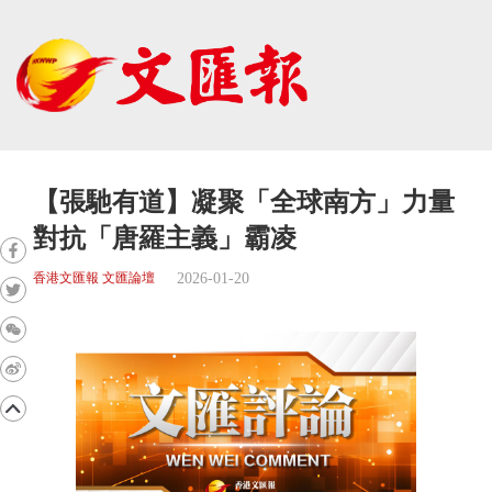
【張馳有道】凝聚「全球南方」力量
對抗「唐羅主義」霸凌
2026-01-20
香港文匯報 文匯論壇