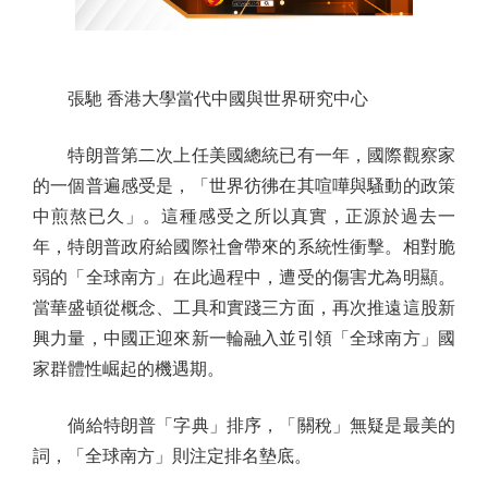
張馳 香港大學當代中國與世界研究中心
特朗普第二次上任美國總統已有一年，國際觀察家
的一個普遍感受是，「世界彷彿在其喧嘩與騷動的政策
中煎熬已久」。這種感受之所以真實，正源於過去一
年，特朗普政府給國際社會帶來的系統性衝擊。相對脆
弱的「全球南方」在此過程中，遭受的傷害尤為明顯。
當華盛頓從概念、工具和實踐三方面，再次推遠這股新
興力量，中國正迎來新一輪融入並引領「全球南方」國
家群體性崛起的機遇期。
倘給特朗普「字典」排序，「關稅」無疑是最美的
詞，「全球南方」則注定排名墊底。