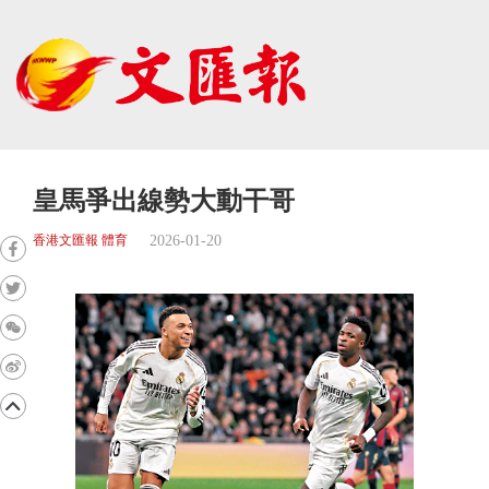
皇馬爭出線勢大動干哥
2026-01-20
香港文匯報 體育