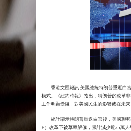
香港文匯報訊 美國總統特朗普重返白宮
模式。《紐約時報》指出，特朗普的改革非
工作明顯受阻，對美國民生的影響或在未來
統計顯示特朗普重返白宮後，美國聯邦政府
E）改革下被草率解僱，累計減少近25萬