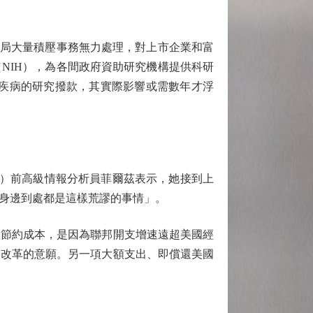
稅局大量積壓事務無力處理，對上市企業和富
NIH），為各間政府資助研究機構提供科研
慢性疾病的研究撥款，其實際影響或需數年才浮
）前高級情報分析員菲爾茲表示，她接到上
身邊到處都是這樣荒謬的事情」。
節約成本，是因為聯邦開支增速遠超美國經
質改革的意願。另一項大額支出、即償還美國