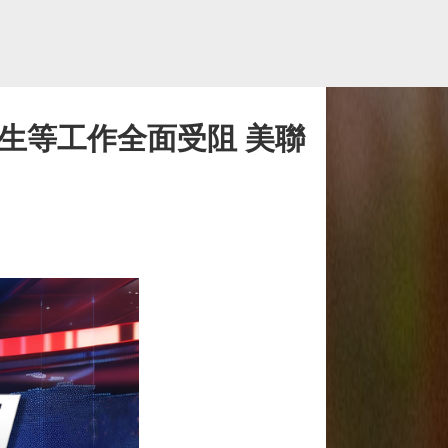
衞生等工作全面受阻 美聯