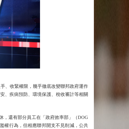
手、收緊權限，幾乎徹底改變聯邦政府運作
治安、疾病預防、環境保護、稅收審計等相關
休，還有部分員工在「政府效率部」（DOG
和濫權行為，但相應聯邦開支不見削減，公共