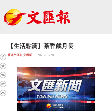
【生活點滴】茶香歲月長
2026-01-20
香港文匯報 文匯園