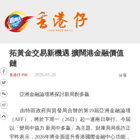
拓黃金交易新機遇 擴闊港金融價值
鏈
2026-01-20
香港仔 P08
分享
亞洲金融論壇將探討新局創多贏
由特區政府與貿發局合辦的第19屆亞洲金融論壇
（AFF），將於下周一（26日）起一連兩日舉行。今屆
以「變局中協力 新局中多贏」為主題。財庫局局長許正
宇昨表示，2026年將全面提升香港國際金融中心功能，