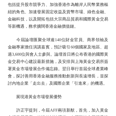
包括提升股市競爭力、加強香港作為離岸人民幣業務樞
紐的角色、加速發展固定收益及貨幣市場、綠色金融、
金融科技，以及開拓包括大宗商品貿易和國際黃金交易
等新機遇，務求擴闊香港金融價值鏈。
今屆論壇匯聚全球逾140位財金官員、商界領袖及
金融專家擔任演講嘉賓，預計吸引60個國家及地區、超
過3,600位與會人士參與。論壇首日將公布香港的國際黃
金交易中心建設最新措施，及安排與上海黃金交易所簽
署黃金市場發展合作備忘錄。翌日舉行首屆全球產業峰
會，探討善用香港金融服務推動創新與長遠增長，並探
討內地企業「走出去」及國際企業「引進來」的機遇。
展現港黃金市場發展優勢
許正宇提到，今屆AFF兩項新猷，首先，加入黃金