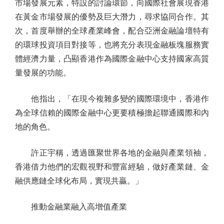
市場發展元素，特設的討論環節，向國際社會展現香港
在黃金市場發展的優勢及巨大潛力，尋求協同合作。其
次，首度舉辦的全球產業峰會，配合亞洲金融論壇特有
的環球投資項目對接等，也將充分表現金融板塊服務實
體經濟力量，凸顯香港作為國際金融中心支持國家高質
量發展的功能。
他指出，「在現今複雜多變的國際環境中，香港作
為全球信賴的國際金融中心更要積極擔起聯通國際和內
地的角色。
許正宇稱，透過匯聚世界各地的金融與產業領袖，
香港借力他們的宏觀視野和豐富經驗，做好產業鏈、金
融供應鏈全球化布局，實現共贏。」
推動金融業融入高增值產業