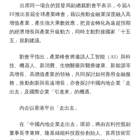
出席同一場合的貿發局副總裁劉會平表示，今屆A
FF推出首屆全球產業峰會，藉以推動金融業深度融入高
增值產業，產生強大乘數效應，把資金轉化為遠超預期
的經濟增長與產業升級動力，同時主動對接國家「十五
五」規劃建議。
劉會平指出，產業峰會將邀請人工智能（AI）與科
技、機器人、新消費、生物醫藥與醫療健康、新能源等
高增長、高價值產業的領袖，共同探討如何善用金融服
務，推動創新與長遠增長，亦會探討中國內地企業「走
出去」及國際企業「引進來」的機遇。
內企以香港平台「走出去」
在「中國內地企業走出去」環節，將由吉利控股副
董事長李東輝、隆基綠能科技股份創始人、首席技術官