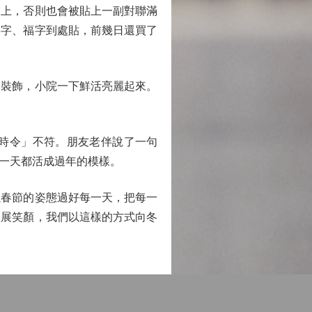
上，否則也會被貼上一副對聯滿
喜字、福字到處貼，前幾日還買了
裝飾，小院一下鮮活亮麗起來。
時令」不符。朋友老伴說了一句
一天都活成過年的模樣。
春節的姿態過好每一天，把每一
多展笑顏，我們以這樣的方式向冬