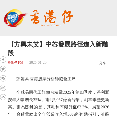
【方興未艾】中芯發展路徑進入新階
段
2026-01-20
香港仔 P09
分享
鄧聲興 香港股票分析師協會主席
全球晶圓代工龍頭台積電2025年第四季度，淨利潤
按年大幅增長35%，達到5,057億新台幣，創單季歷史新
高。更為關鍵的是，其毛利率飆升至62.3%。展望2026
年，台積電給出全年營業收入增30%的強勁指引，並將