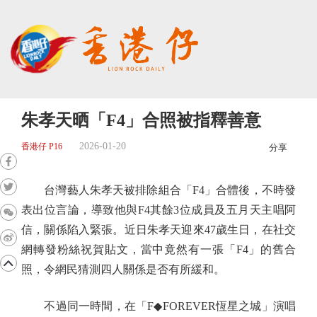
朱孝天晒「F4」合照被指釋善意
2026-01-20
香港仔 P16
分享
台灣藝人朱孝天被排除組合「F4」合體後，不時發
表出位言論，導致他與F4其餘3位成員及五月天主唱阿
信，關係陷入緊張。近日朱孝天迎來47歲生日，在社交
網轉發粉絲祝賀貼文，當中竟然有一張「F4」的舊合
照，令網民猜測四人關係是否有所緩和。
不過同一時間，在「F◆FOREVER恆星之城」演唱