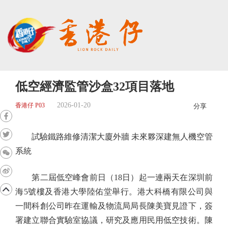
低空經濟監管沙盒32項目落地
2026-01-20
香港仔 P03
分享
試驗鐵路維修清潔大廈外牆 未來夥深建無人機空管
系統
第二屆低空峰會前日（18日）起一連兩天在深圳前
海5號樓及香港大學陸佑堂舉行。港大科橋有限公司與
一間科創公司昨在運輸及物流局局長陳美寶見證下，簽
署建立聯合實驗室協議，研究及應用民用低空技術。陳