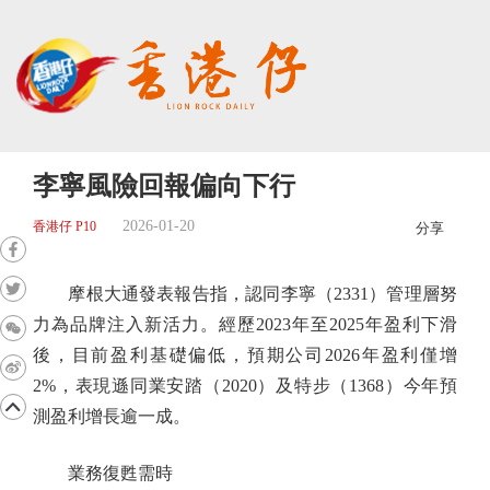
李寧風險回報偏向下行
2026-01-20
香港仔 P10
分享
摩根大通發表報告指，認同李寧（2331）管理層努
力為品牌注入新活力。經歷2023年至2025年盈利下滑
後，目前盈利基礎偏低，預期公司2026年盈利僅增
2%，表現遜同業安踏（2020）及特步（1368）今年預
測盈利增長逾一成。
業務復甦需時