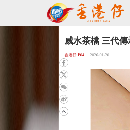
威水茶檔 三代
香港仔 P04
2026-01-20