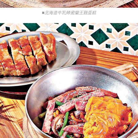
■北海道牛乳蜂蜜蘭王雞蛋糕