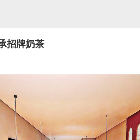
傳承招牌奶茶