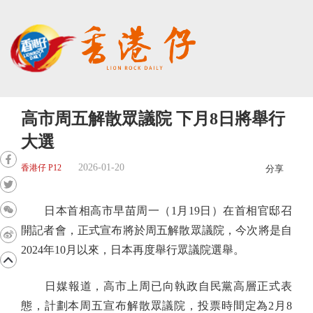
高市周五解散眾議院 下月8日將舉行
大選
2026-01-20
香港仔 P12
分享
日本首相高市早苗周一（1月19日）在首相官邸召
開記者會，正式宣布將於周五解散眾議院，今次將是自
2024年10月以來，日本再度舉行眾議院選舉。
日媒報道，高市上周已向執政自民黨高層正式表
態，計劃本周五宣布解散眾議院，投票時間定為2月8