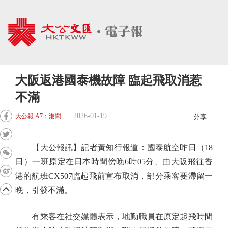
大阪返港國泰機故障 臨起飛取消惹
不滿
2026-01-19
大公報 A7：港聞
分享
【大公報訊】記者黃知行報道：國泰航空昨日（18
日）一班原定在日本時間傍晚6時05分、由大阪飛往香
港的航班CX507臨起飛前宣布取消，部分乘客要滯留一
晚，引發不滿。
有乘客在社交媒體表示，地勤職員在原定起飛時間