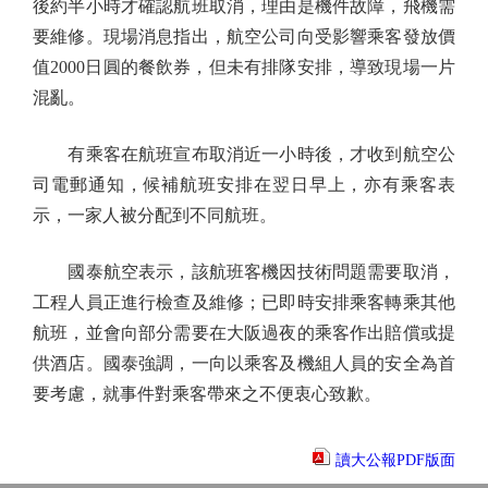
後約半小時才確認航班取消，理由是機件故障，飛機需
要維修。現場消息指出，航空公司向受影響乘客發放價
值2000日圓的餐飲券，但未有排隊安排，導致現場一片
混亂。
有乘客在航班宣布取消近一小時後，才收到航空公
司電郵通知，候補航班安排在翌日早上，亦有乘客表
示，一家人被分配到不同航班。
國泰航空表示，該航班客機因技術問題需要取消，
工程人員正進行檢查及維修；已即時安排乘客轉乘其他
航班，並會向部分需要在大阪過夜的乘客作出賠償或提
供酒店。國泰強調，一向以乘客及機組人員的安全為首
要考慮，就事件對乘客帶來之不便衷心致歉。
讀大公報PDF版面