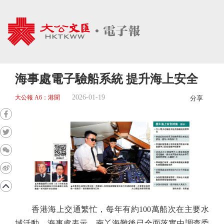
海事處電子驗船系統 提升海上安全
2026-01-19
大公報 A6：港聞
分享
香港海上交通繁忙，每年有約100萬船次在主要水
域活動。海事處表示，南丫海難後已全面落實由調查委