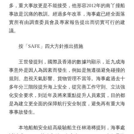
多，重大事故更是不能接受，他形容2012年的南丫撞船
事故是沉痛的教訓。經過多年改革，海事處已經全面落
實所有由調查委員會及專家報告提出而切實可行的建
議。
按「SAFE」四大方針推出措施
王世發提到，國際及香港的數據均顯示，近九成海
事意外是因人為因素而發生，例如是無遵循避免碰撞的
規則、忽視天氣影響、貨物管理不當等。海事處過去十
多年分三階段提升海上安全，從完善工作守則、立法強
化安全要求，到近年及將來重點提升人員素質，目的都
是為建立更全面的保障航行安全制度，避免再有重大海
事事故發生。
本地船舶安全組高級驗船主任林港稀提到，海事處