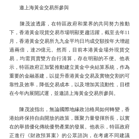
邀上海黃金交易所參與
陳茂波透露，在特區政府和業界的共同努力推動
下，香港黃金現貨交易市場明顯更趨活躍，截至去年11
月，香港黃金交易所九九金平均日均成交額按年大增超
過兩倍，達29億元。然而，目前本港黃金場外現貨交
易，均需買賣雙方自行清算，存在明顯的不便。他表
示，特區政府正加緊推動建立黃金中央結算系統，作為
重要的金融基建，以提升香港黃金交易及實物交割的可
靠性及效率，降低交易成本，以及增加其流動性，目標
在今年內展開試運，並邀請上海黃金交易所參與。
陳茂波指出，無論國際地緣政治格局如何轉變，香
港始終保持自由開放的政策，匯聚力量發揮所長，以實
在的舉措優化傳統優勢產業的發展。他表示，特區政府
正進行《財政預算案》的公眾諮詢，在考慮不同建議