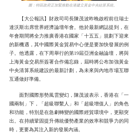
圖：特區政府正加緊推動在港建立黃金中央結算系統。
【大公報訊】財政司司長陳茂波昨晚啟程前往瑞士
達沃斯出席世界經濟論壇年會。他於最新網誌提到，在
年會期間將全力推廣香港在國家「十五五」規劃下迎來
的新機遇，其中國際黃金貿易中心便是要加快發展的例
子。他透露，在下周舉行的第19屆亞洲金融論壇，將與
上海黃金交易所簽署合作備忘錄，屆時將公布加強黃金
中央清算系統建設的最新計劃，為未來與內地市場互聯
互通做好準備。
面對國際形勢風雲變幻，陳茂波表示，香港在「一
國兩制」下，「超級聯繫人」和「超級增值人」的角色
和功能，特別是在急劇轉變的國際經貿環境中，更顯突
出。在持續鞏固提升傳統優勢產業的效率和競爭力的同
時，更要為其注入新的發展內涵。