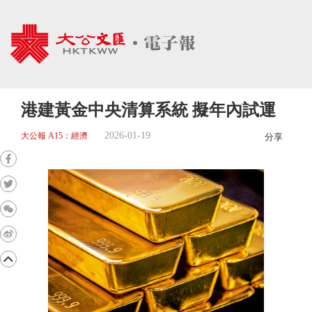
港建黃金中央清算系統 擬年內試運
2026-01-19
大公報 A15：經濟
分享