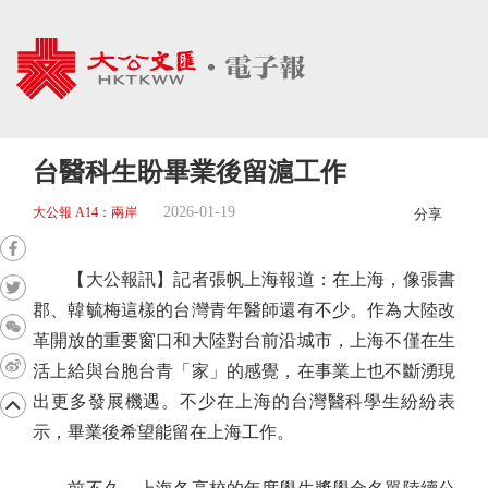
台醫科生盼畢業後留滬工作
2026-01-19
大公報 A14：兩岸
分享
【大公報訊】記者張帆上海報道：在上海，像張書
郡、韓毓梅這樣的台灣青年醫師還有不少。作為大陸改
革開放的重要窗口和大陸對台前沿城市，上海不僅在生
活上給與台胞台青「家」的感覺，在事業上也不斷湧現
出更多發展機遇。不少在上海的台灣醫科學生紛紛表
示，畢業後希望能留在上海工作。