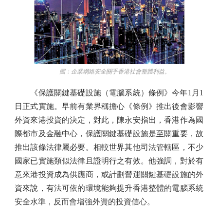
圖：企業網絡安全關乎香港社會整體利益。
《保護關鍵基礎設施（電腦系統）條例》今年1月1
日正式實施。早前有業界稱擔心《條例》推出後會影響
外資來港投資的決定，對此，陳永安指出，香港作為國
際都市及金融中心，保護關鍵基礎設施是至關重要，故
推出該條法律屬必要。相較世界其他司法管轄區，不少
國家已實施類似法律且證明行之有效。他強調，對於有
意來港投資成為供應商，或計劃營運關鍵基礎設施的外
資來說，有法可依的環境能夠提升香港整體的電腦系統
安全水準，反而會增強外資的投資信心。