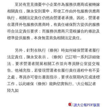
至於有意見擔憂中小企業作為服務供應商或被轉嫁
相關責任，陳永安則重申，即使工作由外包服務供應商
執行，相關法定責任仍然由營運者承擔。因此，營運者
在選擇外包服務供應商時，有責任確保對方提供的服務
符合法定責任要求；而服務供應商只需根據合約條款及
標準提供服務，本身無需肩負相關法定責任。
另外，針對在執行《條例》時如何確保營運者履行
法定責任，陳永安表示，《條例》已訂明一系列詳細做
法，要求營運者開展相關工作並向專員辦公室提交報
告。他補充指，若發現營運者在履行責任過程中有不妥
之處，專員亦可發出書面指示，要求在限期內完成達標
工作，以此確保《條例》能夠切實執行。\大公報記者
陸九如
讀大公報PDF版面