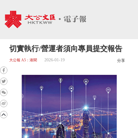
切實執行/營運者須向專員提交報告
2026-01-19
大公報 A5：港聞
分享