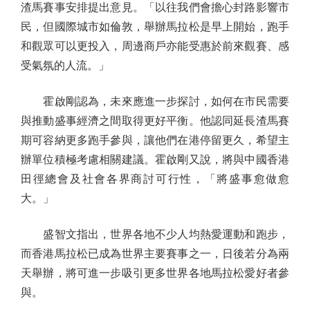
渣馬賽事安排提出意見。「以往我們會擔心封路影響市
民，但國際城市如倫敦，舉辦馬拉松是早上開始，跑手
和觀眾可以更投入，周邊商戶亦能受惠於前來觀賽、感
受氣氛的人流。」
霍啟剛認為，未來應進一步探討，如何在市民需要
與推動盛事經濟之間取得更好平衡。他認同延長渣馬賽
期可容納更多跑手參與，讓他們在港停留更久，希望主
辦單位積極考慮相關建議。霍啟剛又說，將與中國香港
田徑總會及社會各界商討可行性，「將盛事愈做愈
大。」
盛智文指出，世界各地不少人均熱愛運動和跑步，
而香港馬拉松已成為世界主要賽事之一，日後若分為兩
天舉辦，將可進一步吸引更多世界各地馬拉松愛好者參
與。