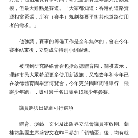
模，但最大難點是賽道。「大家都知道：香港的道路資
源相當緊張，所有（賽事）規劃都要平衡其他道路使用
者的需求。」
他強調，賽事的籌備工作是全年無休的，會在今年
賽事結束後，立刻成立特別小組跟進。
被問到研究路線會否包括啟德體育園，關祺表示，
理解市民大眾希望更多使用新設施，又指去年和今年已
在啟德體育園舉辦博覽會，今年更於園區周邊舉行「飛
躍少年跑」，吸引逾千名11歲至15歲少年參賽。
議員將與田總商可行選項
體育、演藝、文化及出版界立法會議員霍啟剛、蘭
桂坊集團主席盛智文在昨日參加「領袖盃」後，均有就