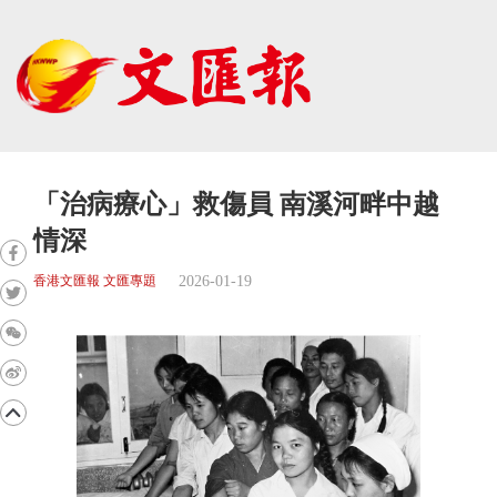
「治病療心」救傷員 南溪河畔中越
情深
2026-01-19
香港文匯報 文匯專題