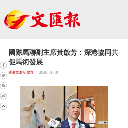
國際馬聯副主席黃啟芳：深港協同共
促馬術發展
2026-01-19
香港文匯報 體育