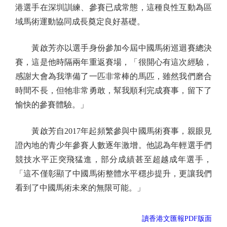
港選手在深圳訓練、參賽已成常態，這種良性互動為區
域馬術運動協同成長奠定良好基礎。
黃啟芳亦以選手身份參加今屆中國馬術巡迴賽總決
賽，這是他時隔兩年重返賽場，「很開心有這次經驗，
感謝大會為我準備了一匹非常棒的馬匹，雖然我們磨合
時間不長，但牠非常勇敢，幫我順利完成賽事，留下了
愉快的參賽體驗。」
黃啟芳自2017年起頻繁參與中國馬術賽事，親眼見
證內地的青少年參賽人數逐年激增。他認為年輕選手們
競技水平正突飛猛進，部分成績甚至超越成年選手，
「這不僅彰顯了中國馬術整體水平穩步提升，更讓我們
看到了中國馬術未來的無限可能。」
讀香港文匯報PDF版面