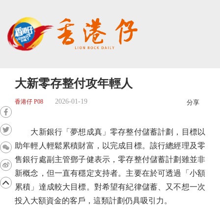
大新零存整付攻年輕人
2026-01-19
香港仔 P08
分享
大新銀行「夢想成真」零存整付儲蓄計劃，目標以
助年輕人輕鬆累積財富，以完成目標。該行總經理及零
售銀行處副主管鄧子健表示，零存整付儲蓄計劃雖並非
新概念，但一直有穩定支持者。主要在於可透過「小額
累積」達成較大目標。對希望有紀律儲蓄、又不想一次
投入大額資金的客戶，這類計劃仍具吸引力。