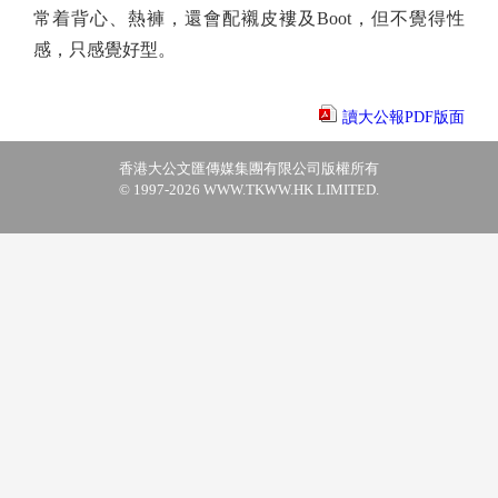
常着背心、熱褲，還會配襯皮褸及Boot，但不覺得性
感，只感覺好型。
讀大公報PDF版面
香港大公文匯傳媒集團有限公司版權所有
© 1997-2026 WWW.TKWW.HK LIMITED.