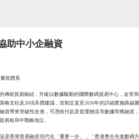
 協助中小企融資
押審批體系
統貿易樞紐，升級以數據驅動的國際數碼貿易中心，金管局今日（1
策略支柱及20項具體建議，並制定直至2030年的詳細實施路線
融資帶來突破性改善，可憑收付款及貨運物流等數據而獲融資
貿易格局中戰略地位。
是香港貿易融資現代化「重要一步」，「透過整合先進數碼方