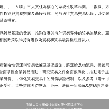
」、「互聯」三大支柱為核心的系統性改革框架。「數據」方
性貨運與貿易數據及基礎設施、開放過往貿易交易紀錄，以便
融資機會。
貿易基建的發展，推動香港與海外貿易夥伴的貿易無紙化。至
相關政策以維持香港作為貿易和貿易融資樞紐競爭力。
策略性貨運與貿易數據及基礎設施，將運輸及物流局、機管局
行全面掌握企業貿易活動；研究貿易文件全面數碼化，推動電子
業身份」，強化貿易交易中的身份驗證機制；以及參考《電子
認受性。這些措施將從技術、身份、法律三個層面為數碼貿易基
香港大公文匯傳媒集團有限公司版權所有