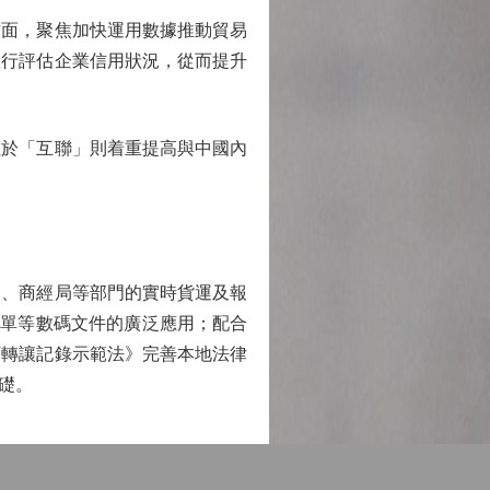
面，聚焦加快運用數據推動貿易
銀行評估企業信用狀況，從而提升
於「互聯」則着重提高與中國內
、商經局等部門的實時貨運及報
提單等數碼文件的廣泛應用；配合
可轉讓記錄示範法》完善本地法律
礎。