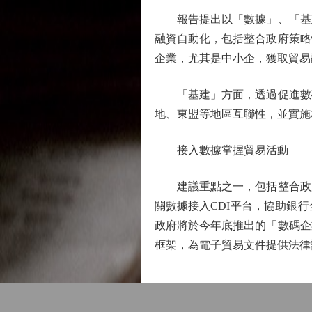
報告提出以「數據」、「基建
融資自動化，包括整合政府策略
企業，尤其是中小企，獲取貿易
「基建」方面，透過促進數碼
地、東盟等地區互聯性，並實施
接入數據掌握貿易活動
建議重點之一，包括整合政府
關數據接入CDI平台，協助銀
政府將於今年底推出的「數碼企
框架，為電子貿易文件提供法律