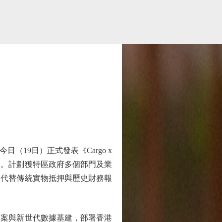
9日）正式發表《Cargo x
圖。計劃獲特區政府多個部門及業
，代替傳統實物抵押與歷史財務報
案與新世代數據基建，部署香港