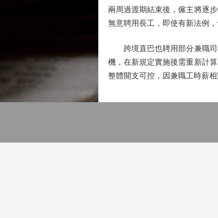
兩周過渡期結束後，僱主將逐步
無意聘用長工，即使有新法例，
跨境直巴也聘用部分兼職司機
機，在新規定實施後需重新計算
整體開支可控，因兼職工時薪相