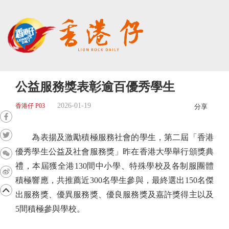
公益服務獎表彰逾百優秀學生
2026-01-19
香港仔 P03
分享
為表揚及激勵積極服務社會的學生，第二屆「香港
優秀學生公益及社會服務獎」昨在香港大學舉行頒獎典
禮，本屆獲全港130間中小學、特殊學校及各制服團體
積極響應，共推薦近300名學生參與，最終選出150名傑
出服務獎、優異服務獎、優良服務獎及嘉許獎得主以及
5間積極參與學校。