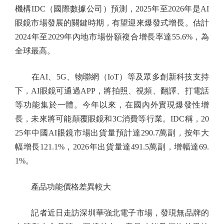
機構IDC（國際數據公司）預測，2025年至2026年是AI
眼鏡市場發展的關鍵時期，有望迎來爆發式增長。估計
2024年至2029年內地市場份額複合增長率達55.6%，為
全球最高。
在AI、5G、物聯網（IoT）等及眾多創新科技支持
下，AI眼鏡可通過APP，將拍照、視頻、翻譯、打電話
等功能集於一體。今年以來，在國內外實現爆發性增
長，未來將可能顛覆眼鏡和3C消費等行業。IDC稱，20
25年中國AI眼鏡市場出貨量預計達290.7萬副，按年大
幅增長121.1%，2026年出貨量達491.5萬副，增幅達69.
1%。
產品功能價格差異較大
記者近日走訪深圳華強北電子市場，發現無品牌的