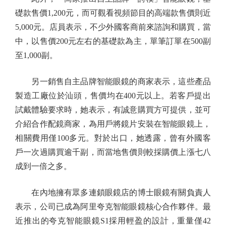
礎款售價1,200元，而可觀看視頻節目的高端款售價則近
5,000元。店員表示，不少外國客商前來諮詢和購買，當
中，以售價200元左右的基礎款為主，單筆訂單在500副
至1,000副。
另一銷售自主品牌智能眼鏡的商家表示，這些產品
製造工廠位於汕頭，售價均在400元以上。若客戶提出
試戴體驗要求時，她表示，有誠意購買方可提供，並可
介紹合作配鏡商家，為用戶將鏡片安裝在智能眼鏡上，
相關費用僅100多元。對於出口，她透露，曾有外國客
戶一次過購買逾千副，而當地售價則較採購價上漲七八
成到一倍之多。
在內地擁有眾多連鎖眼鏡店的博士眼鏡有關負責人
表示，公司已成為阿里夸克智能眼鏡核心合作夥伴。最
近推出的夸克智能眼鏡S1採用輕盈的設計，重量僅42