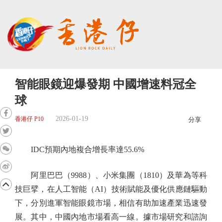
智能眼鏡迎爆發期 中國增速料冠全
球
2026-01-19
香港仔 P10
分享
IDC預期內地複合增長率達55.6%
阿里巴巴（9988）、小米集團（1810）及華為等科
技巨擘，在人工智能（AI）技術賦能及優化供應鏈驅動
下，分別進軍智能眼鏡市場，相信有助加速產業迅速發
展。其中，中國內地市場看高一線。據市場研究和諮詢