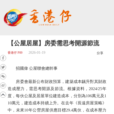
【公屋居屋】房委需思考開源節流
2026-01-19
香港仔 P09
分享
招國偉 公屋聯會總幹事
房委會最新公布財政預算，建築成本飊升對其財政
造成壓力，需思考開源及節流。根據資料，2024/25年
度，每伙公屋及居屋單位建造成本，分別為106萬元及1
10萬元，建造成本持續上升。在去年《長遠房屋策略》
中，未來10年公營房屋供應目標29.4萬伙，在成本壓力