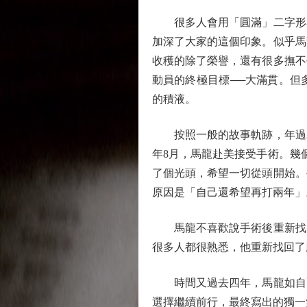
很多人會用「圓滿」二字形容
加深了大家的這個印象。似乎馬
收穫的除了榮譽，還有很多撫不
動員的終極目標──大滿貫。但
的積液。
按照一般的故事軌跡，年過3
年8月，馬龍赴美接受手術。幾
了個光頭，希望一切從頭開始。
原因是「自己還希望再打兩年」
馬龍不喜歡說手術後重新找回
很多人都很熟悉，他重新找回了
時間又過去四年，馬龍如自己
選擇繼續前行，最終寫出的獨一