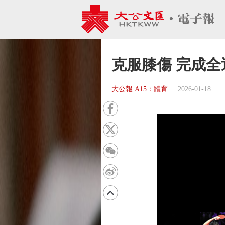
克服膝傷 完成全
大公報 A15：體育
2026-01-18