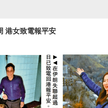
周 港女致電報平安