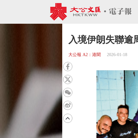
入境伊朗失聯逾
大公報 A2：港聞
2026-01-18