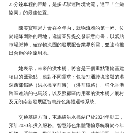
25分鐘車程的距離，是多式聯運跨境物流，達至「全鏈
協同」的最佳位置。
陳美寶稱局方會在今年內，就物流圈的第一幅、位
於錫降圍路的用地，邀請業界提交發展意向書，以緊貼
市場脈搏，確保物流圈的發展配合業界所需，並適時推
出合適的物流用地。
她表示，未來的洪水橋，將會是三個重點運輸基建
項目的匯聚點，應對不同需求：包括打通跨境接駁的港
深西部鐵路（洪水橋至前海）（洪前鐵路）、強化香港
跨區連結的屯馬綫，以及照顧區內用家的洪水橋／厦村
及元朗南新發展區智慧綠色集體運輸系統。
交通基建方面，屯馬綫洪水橋站已於2024年動工，
預計2030年投入服務。智慧綠色集體運輸系統將於今年