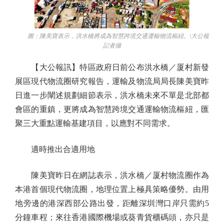
圖：陳美寶表示，洪水橋將成為智慧跨境交通運輸物流樞紐。\大公報
記者攝
【大公報訊】特區政府日前公布洪水橋／厦村新發
展區現代物流圈研究報告，運輸及物流局局長陳美寶昨
日進一步闡述規劃細節表示，洪水橋未來不單是北部都
會區的重鎮，更將成為智慧跨境交通運輸物流樞紐，匯
聚三大重點運輸基建項目，以應對不同需求。
適時推出合適用地
陳美寶昨日在網誌表示，洪水橋／厦村物流圈作為
本港首個現代物流圈，地理位置上極具策略優勢。由用
地旁邊的港深西部公路出發，距離深圳灣口岸只需約5
分鐘車程；來往香港國際機場或葵青貨櫃碼頭，亦只是