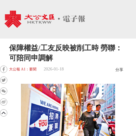
保障權益/工友反映被削工時 勞聯：
可陪同申調解
2026-01-18
大公報 A1：要聞
分享