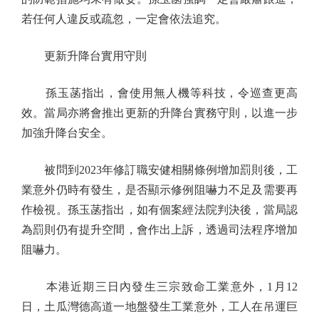
若任何人違反或疏忽，一定會依法追究。
更新升降台實用守則
孫玉菡指出，會使用無人機等科技，令巡查更高
效。當局亦將會推出更新的升降台實務守則，以進一步
加強升降台安全。
被問到2023年修訂職安健相關條例增加罰則後，工
業意外仍時有發生，是否顯示修例阻嚇力不足及需要再
作檢視。孫玉菡指出，如有個案經法院判決後，當局認
為罰則仍有提升空間，會作出上訴，透過司法程序增加
阻嚇力。
本港近期三日內發生三宗致命工業意外，1月12
日，土瓜灣德高道一地盤發生工業意外，工人在吊運巨