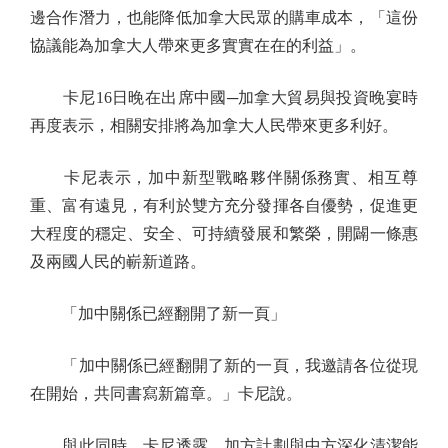
邊合作潛力，也能降低加拿大民眾的購車成本，「這份
協議能為加拿大人帶來更多實實在在的利益」。
卡尼16日晚在出席中國─加拿大貿易與投資晚宴時
再度表示，相關安排將為加拿大人民帶來更多利好。
卡尼表示，加中新型戰略夥伴關係務實、相互尊
重、富有遠見，有利於雙方充分發揮各自優勢，促進更
大程度的穩定、安全、可持續發展和繁榮，開闢一條惠
及兩國人民的嶄新道路。
「加中關係已經翻開了新一頁」
「加中關係已經翻開了新的一頁，我邀請各位從現
在開始，共同書寫新篇章。」卡尼說。
與此同時，卡尼透露，加方計劃與中方深化清潔能