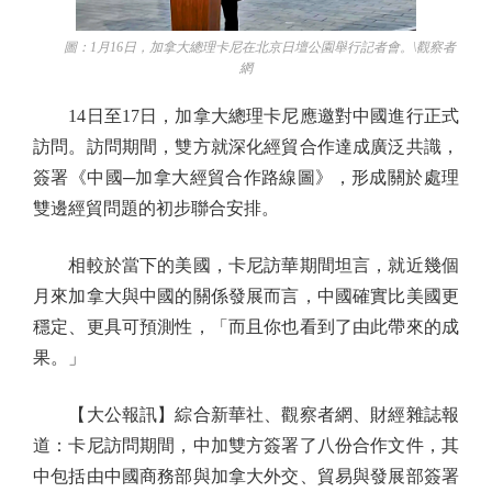
圖：1月16日，加拿大總理卡尼在北京日壇公園舉行記者會。\觀察者
網
14日至17日，加拿大總理卡尼應邀對中國進行正式
訪問。訪問期間，雙方就深化經貿合作達成廣泛共識，
簽署《中國─加拿大經貿合作路線圖》，形成關於處理
雙邊經貿問題的初步聯合安排。
相較於當下的美國，卡尼訪華期間坦言，就近幾個
月來加拿大與中國的關係發展而言，中國確實比美國更
穩定、更具可預測性，「而且你也看到了由此帶來的成
果。」
【大公報訊】綜合新華社、觀察者網、財經雜誌報
道：卡尼訪問期間，中加雙方簽署了八份合作文件，其
中包括由中國商務部與加拿大外交、貿易與發展部簽署