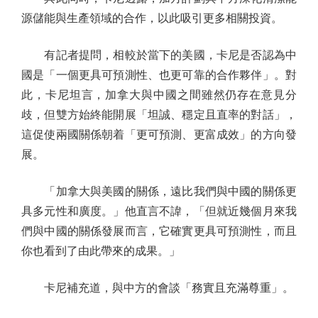
源儲能與生產領域的合作，以此吸引更多相關投資。
有記者提問，相較於當下的美國，卡尼是否認為中
國是「一個更具可預測性、也更可靠的合作夥伴」。對
此，卡尼坦言，加拿大與中國之間雖然仍存在意見分
歧，但雙方始終能開展「坦誠、穩定且直率的對話」，
這促使兩國關係朝着「更可預測、更富成效」的方向發
展。
「加拿大與美國的關係，遠比我們與中國的關係更
具多元性和廣度。」他直言不諱，「但就近幾個月來我
們與中國的關係發展而言，它確實更具可預測性，而且
你也看到了由此帶來的成果。」
卡尼補充道，與中方的會談「務實且充滿尊重」。