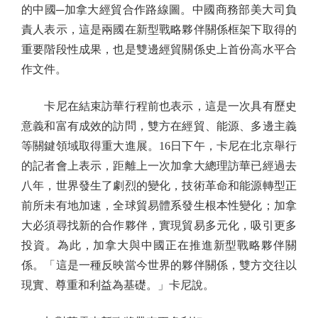
的中國─加拿大經貿合作路線圖。中國商務部美大司負
責人表示，這是兩國在新型戰略夥伴關係框架下取得的
重要階段性成果，也是雙邊經貿關係史上首份高水平合
作文件。
卡尼在結束訪華行程前也表示，這是一次具有歷史
意義和富有成效的訪問，雙方在經貿、能源、多邊主義
等關鍵領域取得重大進展。16日下午，卡尼在北京舉行
的記者會上表示，距離上一次加拿大總理訪華已經過去
八年，世界發生了劇烈的變化，技術革命和能源轉型正
前所未有地加速，全球貿易體系發生根本性變化；加拿
大必須尋找新的合作夥伴，實現貿易多元化，吸引更多
投資。為此，加拿大與中國正在推進新型戰略夥伴關
係。「這是一種反映當今世界的夥伴關係，雙方交往以
現實、尊重和利益為基礎。」卡尼說。