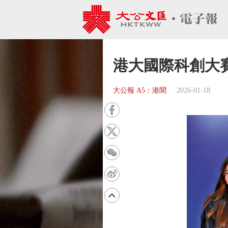
港大國際科創大
大公報 A5：港聞
2026-01-18