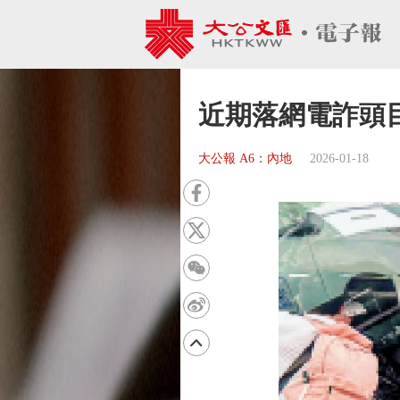
近期落網電詐頭
大公報 A6：內地
2026-01-18