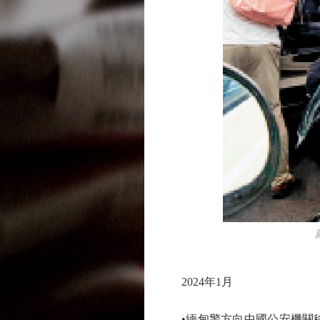
圖：
2024年1月
•緬甸警方向中國公安機關移