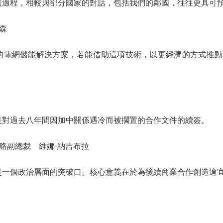
過程，相較與部分國家的對話，包括我們的鄰國，往往更具可
森
電網儲能解決方案，若能借助這項技術，以更經濟的方式推動
對過去八年間因加中關係遇冷而被擱置的合作文件的續簽。
副總裁 維娜·納吉布拉
一個政治層面的突破口。核心意義在於為後續商業合作創造適宜