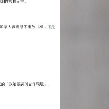
預測性與穩定性。
加拿大實現淨零排放目標，這是
的「政治基調與合作環境」。