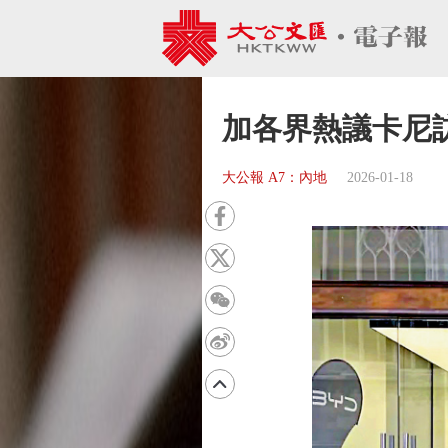
加各界熱議卡尼
大公報 A7：內地
2026-01-18