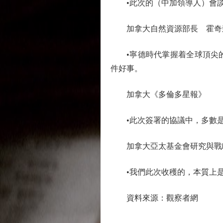
•此次的（中加領導人）會談
加拿大自然資源部長 霍奇
•寧德時代掌握着全球頂尖的
件好事。
加拿大《多倫多星報》
•此次簽署的協議中，多數是
加拿大亞太基金會研究與戰略
•我們此次收穫的，本質上是
資料來源：觀察者網