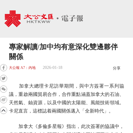
專家解讀/加中均有意深化雙邊夥伴
關係
2026-01-18
大公報 A7：內地
分享
加拿大總理卡尼訪華期間，與中方簽署一系列協
議，重啟兩國貿易合作，合作重點涵蓋加拿大的石油、
天然氣、鈾資源，以及中國的太陽能、風能技術領域。
卡尼直言，這標誌着兩國關係邁入「全新時代」。
加拿大《多倫多星報》指出，此次簽署的協議中，