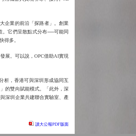
可扮演大企業的前沿「探路者」。創業
性。它們呈散點式分布──可能同
快得多。
展。可以說，OPC借助AI實現
分析，香港可與深圳形成協同互
造」的雙向賦能模式。「此外，深
可與深圳企業共建聯合實驗室、產
讀大公報PDF版面