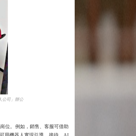
人公司」辦公
崗位。例如，銷售、客服可借助
可用機器人實現引導、接待。AI