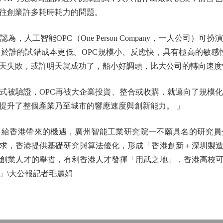
往創業許多耗時耗力的問題。
工智能OPC（One Person Company，一人公司）
於誰的試錯成本更低。OPC規模小、反應快，具有極高的敏感
天失敗，或許明天就成功了，船小好調頭，比大公司的轉向速度
驗證，OPC再被大企業投資、整合或收購，就邁向了規模化發
提升了整個產業乃至城市的響應速度與創新能力。 」
香港帶來的機遇，廣州智能工業研究院一不願具名的研究員
求，香港提供基礎研究與算法優化，形成「香港創新＋深圳製
創業人才的舉措，有利香港人才發揮「用武之地」，香港高校
」\大公報記者毛麗娟