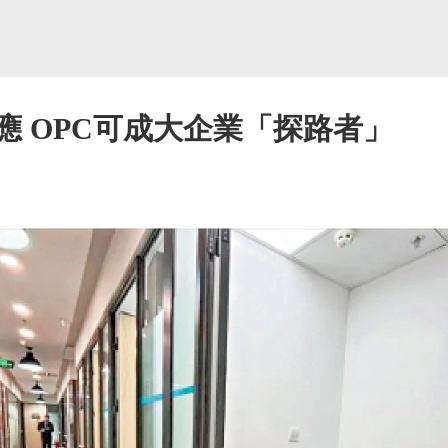
應 OPC可成大企業「探路者」