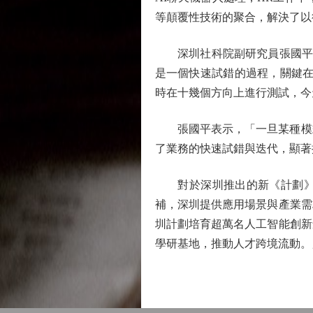
等顛覆性技術的聚合，解決了以
深圳社科院副研究員張國平認為，人
是一個快速試錯的過程，關鍵在
時在十幾個方向上進行測試，今
張國平表示，「一旦某種模式被
了業務的快速試錯與迭代，顯著
對於深圳推出的新《計劃》給
補，深圳提供應用場景與產業需
圳計劃培育超萬名人工智能創新
學研基地，推動人才跨境流動。