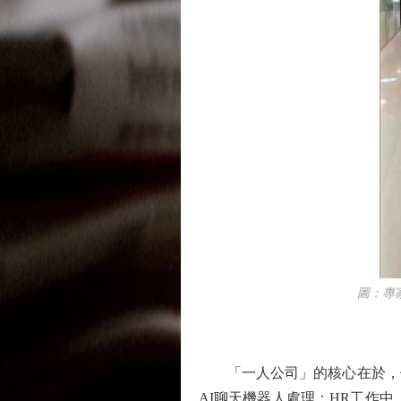
圖：專家認
「一人公司」的核心在於，個
AI聊天機器人處理；HR工作