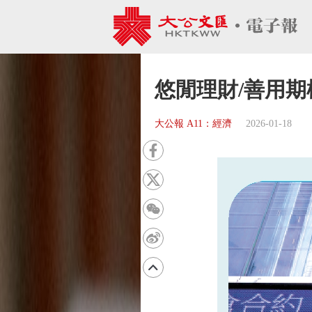
悠閒理財/善用期
大公報 A11：經濟
2026-01-18