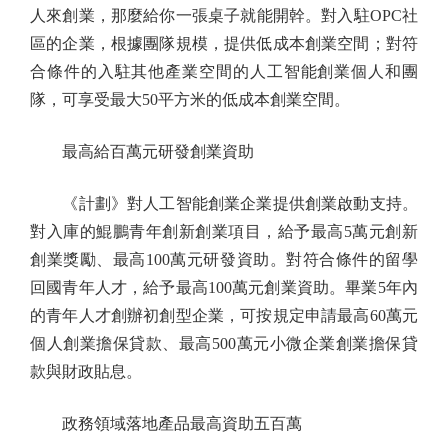
人來創業，那麼給你一張桌子就能開幹。對入駐OPC社
區的企業，根據團隊規模，提供低成本創業空間；對符
合條件的入駐其他產業空間的人工智能創業個人和團
隊，可享受最大50平方米的低成本創業空間。
最高給百萬元研發創業資助
《計劃》對人工智能創業企業提供創業啟動支持。
對入庫的鯤鵬青年創新創業項目，給予最高5萬元創新
創業獎勵、最高100萬元研發資助。對符合條件的留學
回國青年人才，給予最高100萬元創業資助。畢業5年內
的青年人才創辦初創型企業，可按規定申請最高60萬元
個人創業擔保貸款、最高500萬元小微企業創業擔保貸
款與財政貼息。
政務領域落地產品最高資助五百萬