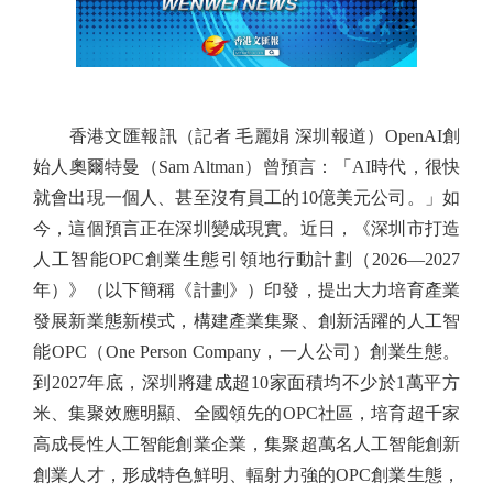
香港文匯報訊（記者 毛麗娟 深圳報道）OpenAI創
始人奧爾特曼（Sam Altman）曾預言：「AI時代，很快
就會出現一個人、甚至沒有員工的10億美元公司。」如
今，這個預言正在深圳變成現實。近日，《深圳市打造
人工智能OPC創業生態引領地行動計劃（2026—2027
年）》（以下簡稱《計劃》）印發，提出大力培育產業
發展新業態新模式，構建產業集聚、創新活躍的人工智
能OPC（One Person Company，一人公司）創業生態。
到2027年底，深圳將建成超10家面積均不少於1萬平方
米、集聚效應明顯、全國領先的OPC社區，培育超千家
高成長性人工智能創業企業，集聚超萬名人工智能創新
創業人才，形成特色鮮明、輻射力強的OPC創業生態，