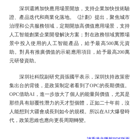
深圳還將加快應用場景開放，支持企業加快技術驗
證、產品迭代和商業化落地。《計劃》提出，聚焦城市
治理和公共服務領域，定期開放高價值應用場景，支持
人工智能創業企業開發解決方案；對在政務領域實際場
景中投入使用的人工智能產品，給予最高500萬元資
助。對具有推廣價值的示範應用項目，給予最高200萬
元研發資助。
深圳社科院副研究員張國平表示，深圳扶持政策密
集出台的背後，是政策制定者看到了OPC的長期價值。
OPC借助AI，進一步放大了個人的能量與價值，尤其是
那些具有顛覆性潛力的天才型個體，正如二十年前，沒
人能想到大疆會成長到如今的規模。所以在AI大爆發時
代，政策思維也應向更長周期轉變。