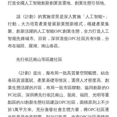
打造全國人工智能創新創業首選地、創業生態引領地。
該《計劃》的實施背景是深入實施「人工智能+」
行動，大力培育產業發展新業態新模式，構建產業集
聚、創新活躍的人工智能OPC創業生態，全力打造人工
智能先鋒城市。目前，深圳首批OPC社區共有9個，分
布在福田、羅湖、南山各區。
先行依託南山等區建社區
《計劃》提出，擬布局一批高質量空間載體。結合
各區資源稟賦、產業基礎等情況，選擇人才密度高、創
業生態活躍的片區，布局一批市區聯動、協同創新的O
PC社區。深圳將先行依託南山、龍崗、福田、光明等重
點區的AI創新生態社區建設OPC社區，面積原則上不少
於1萬平方米。充分激發社會主體力量，將OPC社區逐
步拓展至全市範圍。到2027年底，全市OPC社區面積超