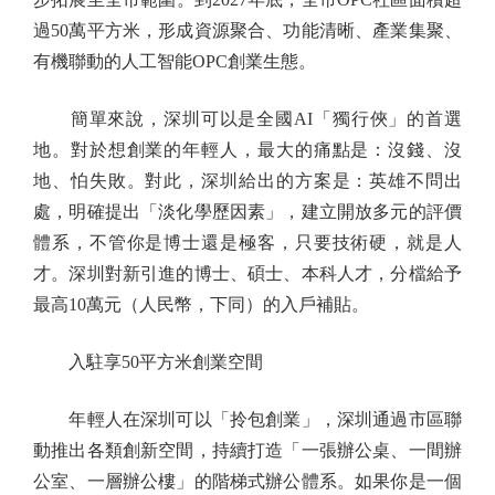
過50萬平方米，形成資源聚合、功能清晰、產業集聚、
有機聯動的人工智能OPC創業生態。
簡單來說，深圳可以是全國AI「獨行俠」的首選
地。對於想創業的年輕人，最大的痛點是：沒錢、沒
地、怕失敗。對此，深圳給出的方案是：英雄不問出
處，明確提出「淡化學歷因素」，建立開放多元的評價
體系，不管你是博士還是極客，只要技術硬，就是人
才。深圳對新引進的博士、碩士、本科人才，分檔給予
最高10萬元（人民幣，下同）的入戶補貼。
入駐享50平方米創業空間
年輕人在深圳可以「拎包創業」，深圳通過市區聯
動推出各類創新空間，持續打造「一張辦公桌、一間辦
公室、一層辦公樓」的階梯式辦公體系。如果你是一個