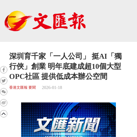
深圳育千家「一人公司」 挺AI「獨
行俠」創業 明年底建成超10個大型
OPC社區 提供低成本辦公空間
2026-01-18
香港文匯報 要聞