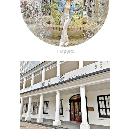
1. 噴泉廣場