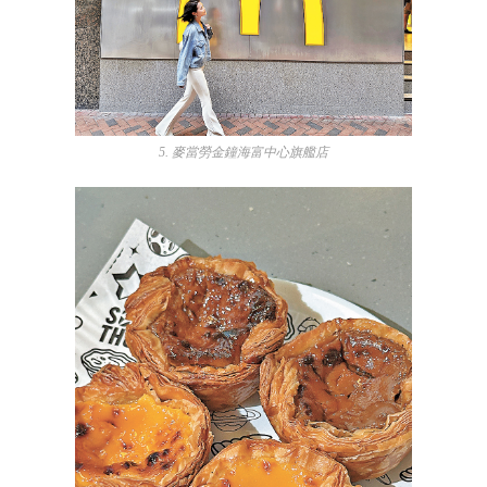
5. 麥當勞金鐘海富中心旗艦店