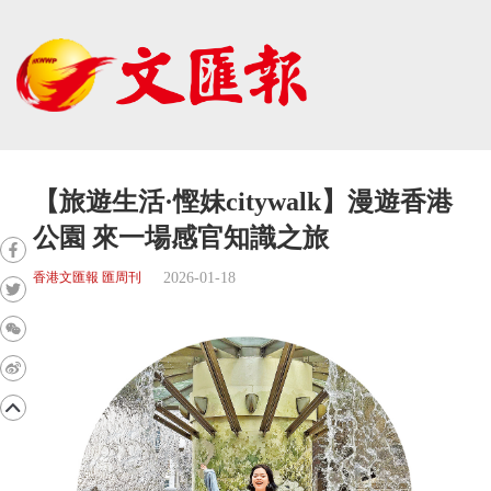
【旅遊生活·慳妹citywalk】漫遊香港
公園 來一場感官知識之旅
2026-01-18
香港文匯報 匯周刊