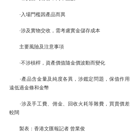
·入場門檻因產品而異
·涉及實物交收，需考慮實金儲存成本
主要風險及注意事項
·不涉槓桿，資產價值隨金價波動而變化
·產品含金量及純度各異，涉鑑定問題，保值作用
遠低過金條和金幣
·涉及手工費、佣金、回收火耗等雜費，買賣價差
較闊
製表：香港文匯報記者 曾業俊