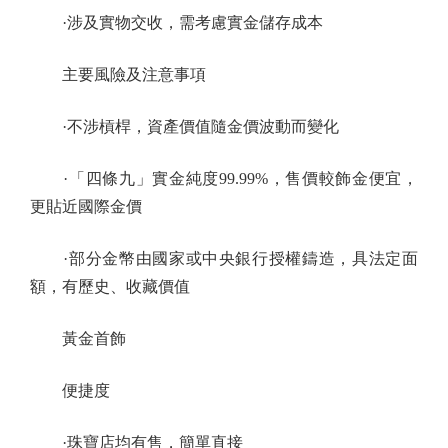
·涉及實物交收，需考慮實金儲存成本
主要風險及注意事項
·不涉槓桿，資產價值隨金價波動而變化
·「四條九」實金純度99.99%，售價較飾金便宜，
更貼近國際金價
·部分金幣由國家或中央銀行授權鑄造，具法定面
額，有歷史、收藏價值
黃金首飾
便捷度
·珠寶店均有售，簡單直接