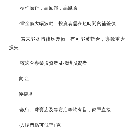
·槓桿操作，高回報，高風險
·當金價大幅波動，投資者需在短時間內補差價
·若未能及時補足差價，有可能被斬倉，導致重大
損失
·較適合專業投資者及機構投資者
實 金
便捷度
·銀行、珠寶店及專賣店等均有售，簡單直接
·入場門檻可低至1克