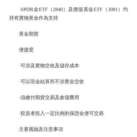
·SPDR金ETF（2840）及價值黃金ETF（3081）均
持有實物黃金作為支持
黃金期貨
便捷度
·可涉及實物交收及儲存成本
·可以現金結算而不涉實金交收
·須繳付期貨交易及倉儲費用
·投資者投入一定比例的保證金便可交易
主要風險及注意事項