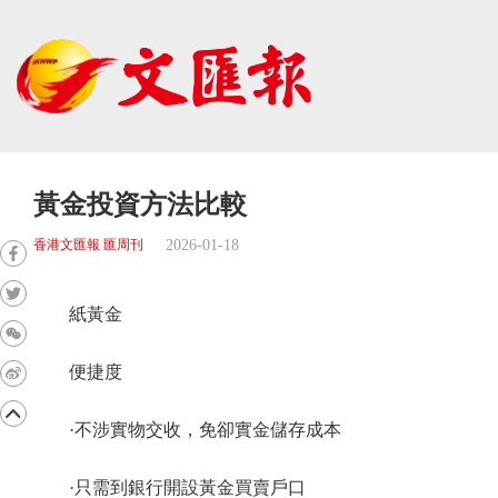
黃金投資方法比較
2026-01-18
香港文匯報 匯周刊
紙黃金
便捷度
·不涉實物交收，免卻實金儲存成本
·只需到銀行開設黃金買賣戶口