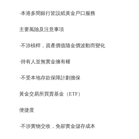
·本港多間銀行皆設紙黃金戶口服務
主要風險及注意事項
·不涉槓桿，資產價值隨金價波動而變化
·持有人並無實金擁有權
·不受本地存款保障計劃擔保
黃金交易所買賣基金（ETF）
便捷度
·不涉實物交收，免卻實金儲存成本