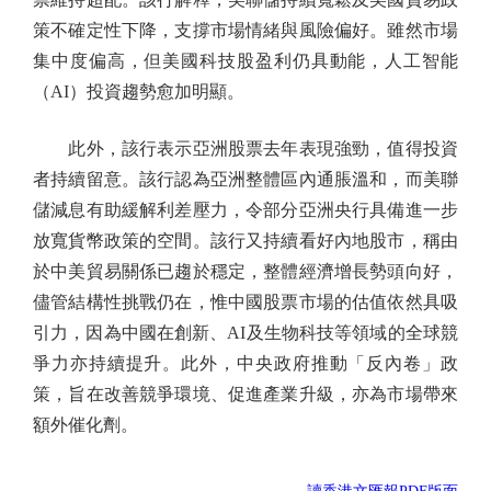
策不確定性下降，支撐市場情緒與風險偏好。雖然市場
集中度偏高，但美國科技股盈利仍具動能，人工智能
（AI）投資趨勢愈加明顯。
此外，該行表示亞洲股票去年表現強勁，值得投資
者持續留意。該行認為亞洲整體區內通脹溫和，而美聯
儲減息有助緩解利差壓力，令部分亞洲央行具備進一步
放寬貨幣政策的空間。該行又持續看好內地股市，稱由
於中美貿易關係已趨於穩定，整體經濟增長勢頭向好，
儘管結構性挑戰仍在，惟中國股票市場的估值依然具吸
引力，因為中國在創新、AI及生物科技等領域的全球競
爭力亦持續提升。此外，中央政府推動「反內卷」政
策，旨在改善競爭環境、促進產業升級，亦為市場帶來
額外催化劑。