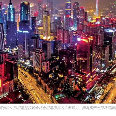
鄉居民生活用電是拉動全社會用電增長的主要動力。圖為廣州天河路商圈