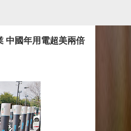
業 中國年用電超美兩倍