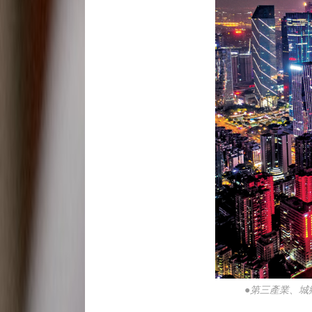
●第三產業、城