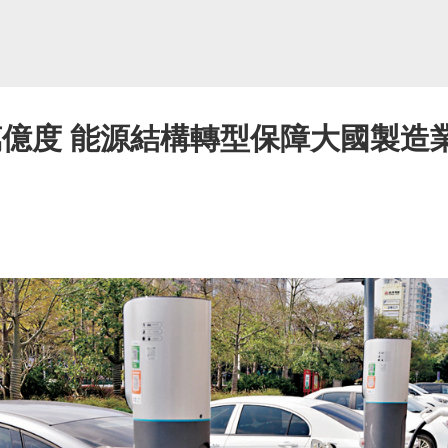
0萬億度 能源結構轉型保障大國製造