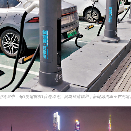
用電量中，每3度電就有1度是綠電。圖為福建福州，新能源汽車正在充電