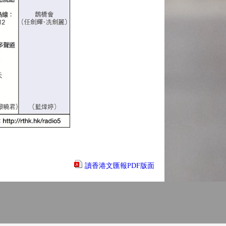
讀香港文匯報PDF版面