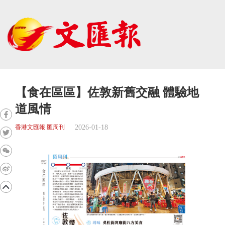
【食在區區】佐敦新舊交融 體驗地
道風情
2026-01-18
香港文匯報 匯周刊